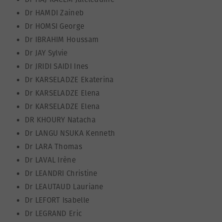
Dr HAMDI Zaineb
Dr HOMSI George
Dr IBRAHIM Houssam
Dr JAY Sylvie
Dr JRIDI SAIDI Ines
Dr KARSELADZE Ekaterina
Dr KARSELADZE Elena
Dr KARSELADZE Elena
DR KHOURY Natacha
Dr LANGU NSUKA Kenneth
Dr LARA Thomas
Dr LAVAL Irène
Dr LEANDRI Christine
Dr LEAUTAUD Lauriane
Dr LEFORT Isabelle
Dr LEGRAND Eric