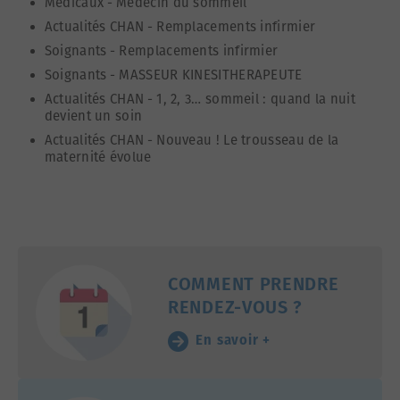
Médicaux
-
Médecin du sommeil
Actualités CHAN
-
Remplacements infirmier
Soignants
-
Remplacements infirmier
Soignants
-
MASSEUR KINESITHERAPEUTE
Actualités CHAN
-
1, 2, 3… sommeil : quand la nuit
devient un soin
Actualités CHAN
-
Nouveau ! Le trousseau de la
maternité évolue
COMMENT PRENDRE
RENDEZ-VOUS ?
En savoir +