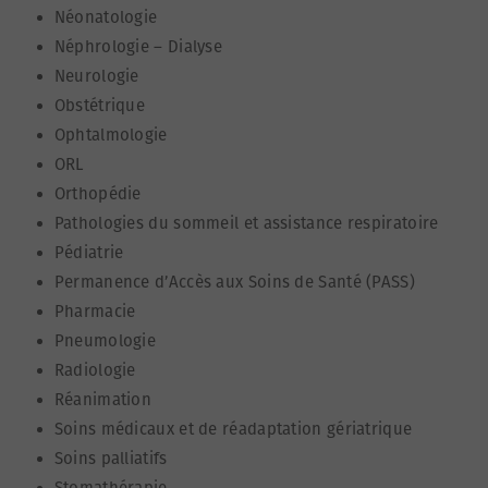
Néonatologie
Néphrologie – Dialyse
Neurologie
Obstétrique
Ophtalmologie
ORL
Orthopédie
Pathologies du sommeil et assistance respiratoire
Pédiatrie
Permanence d’Accès aux Soins de Santé (PASS)
Pharmacie
Pneumologie
Radiologie
Réanimation
Soins médicaux et de réadaptation gériatrique
Soins palliatifs
Stomathérapie