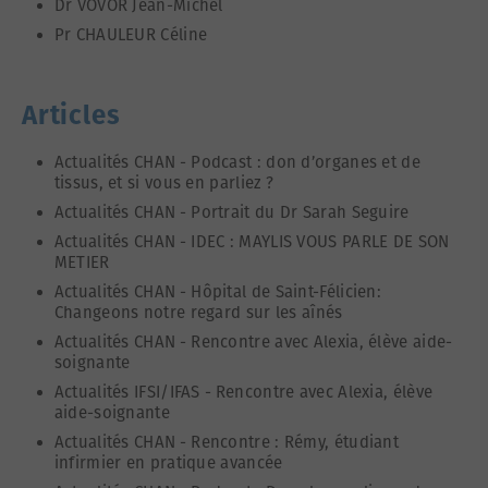
Dr VOVOR Jean-Michel
Pr CHAULEUR Céline
Articles
Actualités CHAN
-
Podcast : don d’organes et de
tissus, et si vous en parliez ?
Actualités CHAN
-
Portrait du Dr Sarah Seguire
Actualités CHAN
-
IDEC : MAYLIS VOUS PARLE DE SON
METIER
Actualités CHAN
-
Hôpital de Saint-Félicien:
Changeons notre regard sur les aînés
Actualités CHAN
-
Rencontre avec Alexia, élève aide-
soignante
Actualités IFSI/IFAS
-
Rencontre avec Alexia, élève
aide-soignante
Actualités CHAN
-
Rencontre : Rémy, étudiant
infirmier en pratique avancée