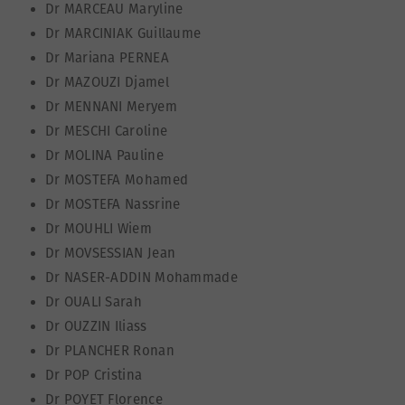
Dr MARCEAU Maryline
Dr MARCINIAK Guillaume
Dr Mariana PERNEA
Dr MAZOUZI Djamel
Dr MENNANI Meryem
Dr MESCHI Caroline
Dr MOLINA Pauline
Dr MOSTEFA Mohamed
Dr MOSTEFA Nassrine
Dr MOUHLI Wiem
Dr MOVSESSIAN Jean
Dr NASER-ADDIN Mohammade
Dr OUALI Sarah
Dr OUZZIN Iliass
Dr PLANCHER Ronan
Dr POP Cristina
Dr POYET Florence