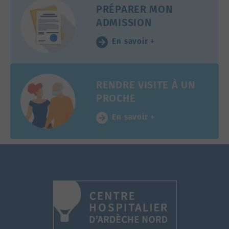
PRÉPARER MON
ADMISSION
En savoir +
RENDRE VISITE À UN
PROCHE
En savoir +