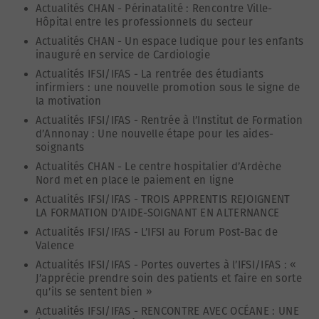
Actualités CHAN
-
Périnatalité : Rencontre Ville-
Hôpital entre les professionnels du secteur
Actualités CHAN
-
Un espace ludique pour les enfants
inauguré en service de Cardiologie
Actualités IFSI/IFAS
-
La rentrée des étudiants
infirmiers : une nouvelle promotion sous le signe de
la motivation
Actualités IFSI/IFAS
-
Rentrée à l’Institut de Formation
d’Annonay : Une nouvelle étape pour les aides-
soignants
Actualités CHAN
-
Le centre hospitalier d’Ardèche
Nord met en place le paiement en ligne
Actualités IFSI/IFAS
-
TROIS APPRENTIS REJOIGNENT
LA FORMATION D’AIDE-SOIGNANT EN ALTERNANCE
Actualités IFSI/IFAS
-
L’IFSI au Forum Post-Bac de
Valence
Actualités IFSI/IFAS
-
Portes ouvertes à l’IFSI/IFAS : «
J’apprécie prendre soin des patients et faire en sorte
qu’ils se sentent bien »
Actualités IFSI/IFAS
-
RENCONTRE AVEC OCÉANE : UNE