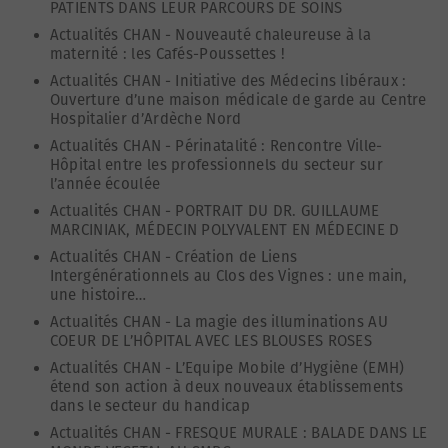
PATIENTS DANS LEUR PARCOURS DE SOINS
Actualités CHAN
-
Nouveauté chaleureuse à la
maternité : les Cafés-Poussettes !
Actualités CHAN
-
Initiative des Médecins libéraux :
Ouverture d’une maison médicale de garde au Centre
Hospitalier d’Ardèche Nord
Actualités CHAN
-
Périnatalité : Rencontre Ville-
Hôpital entre les professionnels du secteur sur
l’année écoulée
Actualités CHAN
-
PORTRAIT DU DR. GUILLAUME
MARCINIAK, MÉDECIN POLYVALENT EN MÉDECINE D
Actualités CHAN
-
Création de Liens
Intergénérationnels au Clos des Vignes : une main,
une histoire…
Actualités CHAN
-
La magie des illuminations AU
COEUR DE L’HÔPITAL AVEC LES BLOUSES ROSES
Actualités CHAN
-
L’Equipe Mobile d’Hygiène (EMH)
étend son action à deux nouveaux établissements
dans le secteur du handicap
Actualités CHAN
-
FRESQUE MURALE : BALADE DANS LE