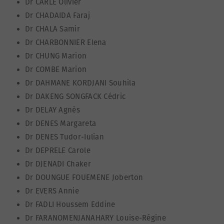
Dr CARLE Olivier
Dr CHADAIDA Faraj
Dr CHALA Samir
Dr CHARBONNIER Elena
Dr CHUNG Marion
Dr COMBE Marion
Dr DAHMANE KORDJANI Souhila
Dr DAKENG SONGFACK Cédric
Dr DELAY Agnès
Dr DENES Margareta
Dr DENES Tudor-Iulian
Dr DEPRELE Carole
Dr DJENADI Chaker
Dr DOUNGUE FOUEMENE Joberton
Dr EVERS Annie
Dr FADLI Houssem Eddine
Dr FARANOMENJANAHARY Louise-Régine