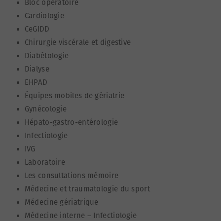
Bloc opératoire
Cardiologie
CeGIDD
Chirurgie viscérale et digestive
Diabétologie
Dialyse
EHPAD
Équipes mobiles de gériatrie
Gynécologie
Hépato-gastro-entérologie
Infectiologie
IVG
Laboratoire
Les consultations mémoire
Médecine et traumatologie du sport
Médecine gériatrique
Médecine interne – Infectiologie