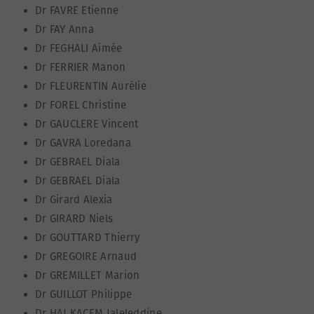
Dr FAVRE Etienne
Dr FAY Anna
Dr FEGHALI Aimée
Dr FERRIER Manon
Dr FLEURENTIN Aurélie
Dr FOREL Christine
Dr GAUCLERE Vincent
Dr GAVRA Loredana
Dr GEBRAEL Diala
Dr GEBRAEL Diala
Dr Girard Alexia
Dr GIRARD Niels
Dr GOUTTARD Thierry
Dr GREGOIRE Arnaud
Dr GREMILLET Marion
Dr GUILLOT Philippe
Dr HAJ KACEM Jaleleddine