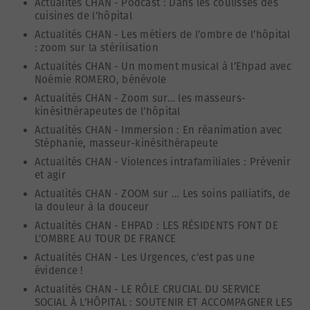
Actualités CHAN
-
Podcast : Dans les coulisses des
cuisines de l’hôpital
Actualités CHAN
-
Les métiers de l’ombre de l’hôpital
: zoom sur la stérilisation
Actualités CHAN
-
Un moment musical à l’Ehpad avec
Noémie ROMERO, bénévole
Actualités CHAN
-
Zoom sur… les masseurs-
kinésithérapeutes de l’hôpital
Actualités CHAN
-
Immersion : En réanimation avec
Stéphanie, masseur-kinésithérapeute
Actualités CHAN
-
Violences intrafamiliales : Prévenir
et agir
Actualités CHAN
-
ZOOM sur … Les soins palliatifs, de
la douleur à la douceur
Actualités CHAN
-
EHPAD : LES RÉSIDENTS FONT DE
L’OMBRE AU TOUR DE FRANCE
Actualités CHAN
-
Les Urgences, c’est pas une
évidence !
Actualités CHAN
-
LE RÔLE CRUCIAL DU SERVICE
SOCIAL À L’HÔPITAL : SOUTENIR ET ACCOMPAGNER LES