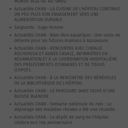
MONDE VEGETAL AU SMRG
Actualités CHAN
-
LA CUISINE DE L’HÔPITAL CONTINUE
UN PEU PLUS SON ENGAGEMENT VERS UNE
ALIMENTATION DURABLE
Soignants
-
Sage-femme
Actualités CHAN
-
Bien-être aquatique : Une oasis de
détente pour les futures mamans à Aquavaure
Actualités CHAN
-
RENCONTRE AVEC CORALIE
ROCHEREUX ET AGNÈS CASALE, INFIRMIÈRES EN
RÉANIMATION ET À LA COORDINATION HOSPITALIÈRE
DES PRÉLÈVEMENTS D’ORGANES ET DE TISSUS
(CHPOT).
Actualités CHAN
-
À LA RENCONTRE DES BÉNÉVOLES
DE LA BIBLIOTHÈQUE DE L’HÔPITAL
Actualités CHAN
-
LE PARCOURS SANS TACHE D’UNE
BLOUSE BLANCHE
Actualités CHAN
-
Semaine nationale du rein : Le
dépistage des maladies rénales a été une réussite
Actualités CHAN
-
Le dépôt de sang de l’hôpital
célèbre son 10e anniversaire