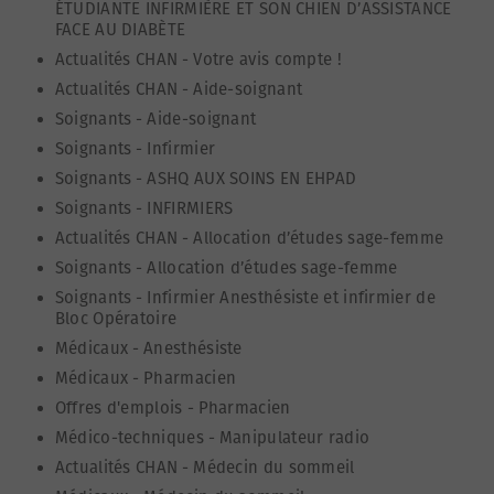
ÉTUDIANTE INFIRMIÈRE ET SON CHIEN D’ASSISTANCE
FACE AU DIABÈTE
Actualités CHAN
-
Votre avis compte !
Actualités CHAN
-
Aide-soignant
Soignants
-
Aide-soignant
Soignants
-
Infirmier
Soignants
-
ASHQ AUX SOINS EN EHPAD
Soignants
-
INFIRMIERS
Actualités CHAN
-
Allocation d’études sage-femme
Soignants
-
Allocation d’études sage-femme
Soignants
-
Infirmier Anesthésiste et infirmier de
Bloc Opératoire
Médicaux
-
Anesthésiste
Médicaux
-
Pharmacien
Offres d'emplois
-
Pharmacien
Médico-techniques
-
Manipulateur radio
Actualités CHAN
-
Médecin du sommeil