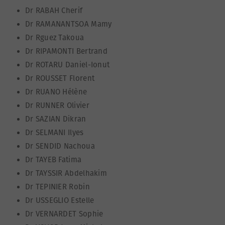
Dr RABAH Cherif
Dr RAMANANTSOA Mamy
Dr Rguez Takoua
Dr RIPAMONTI Bertrand
Dr ROTARU Daniel-Ionut
Dr ROUSSET Florent
Dr RUANO Hélène
Dr RUNNER Olivier
Dr SAZIAN Dikran
Dr SELMANI Ilyes
Dr SENDID Nachoua
Dr TAYEB Fatima
Dr TAYSSIR Abdelhakim
Dr TEPINIER Robin
Dr USSEGLIO Estelle
Dr VERNARDET Sophie