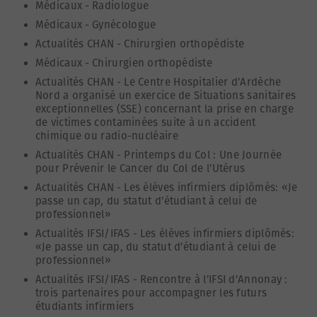
Médicaux
-
Radiologue
Médicaux
-
Gynécologue
Actualités CHAN
-
Chirurgien orthopédiste
Médicaux
-
Chirurgien orthopédiste
Actualités CHAN
-
Le Centre Hospitalier d’Ardèche
Nord a organisé un exercice de Situations sanitaires
exceptionnelles (SSE) concernant la prise en charge
de victimes contaminées suite à un accident
chimique ou radio-nucléaire
Actualités CHAN
-
Printemps du Col : Une Journée
pour Prévenir le Cancer du Col de l’Utérus
Actualités CHAN
-
Les élèves infirmiers diplômés: «Je
passe un cap, du statut d’étudiant à celui de
professionnel»
Actualités IFSI/IFAS
-
Les élèves infirmiers diplômés:
«Je passe un cap, du statut d’étudiant à celui de
professionnel»
Actualités IFSI/IFAS
-
Rencontre à l’IFSI d’Annonay :
trois partenaires pour accompagner les futurs
étudiants infirmiers