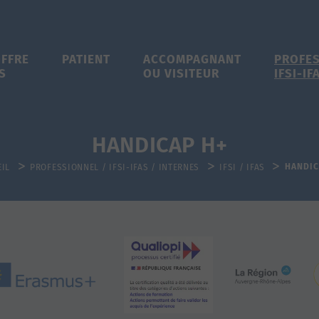
OFFRE
PATIENT
ACCOMPAGNANT
PROFE
S
OU VISITEUR
IFSI-IF
HANDICAP H+
HANDIC
IL
PROFESSIONNEL / IFSI-IFAS / INTERNES
IFSI / IFAS