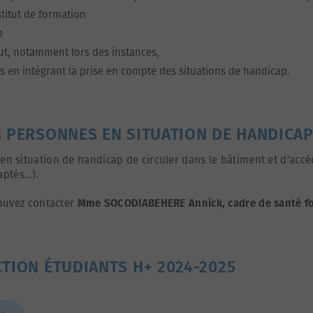
stitut de formation
p
tut, notamment lors des instances,
s en intégrant la prise en compte des situations de handicap.
S PERSONNES EN SITUATION DE HANDICA
 en situation de handicap de circuler dans le bâtiment et d’acc
aptés…).
ouvez contacter
Mme SOCODIABEHERE Annick, cadre de santé fo
CTION ÉTUDIANTS H+ 2024-2025