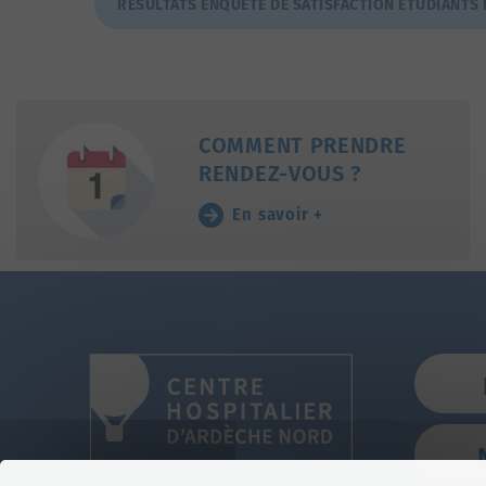
RÉSULTATS ENQUÊTE DE SATISFACTION ÉTUDIANTS 
COMMENT PRENDRE
RENDEZ-VOUS ?
En savoir +