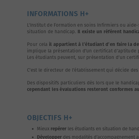
INFORMATIONS H+
L’Institut de Formation en soins Infirmiers ou aide
situation de handicap.
Il existe un référent handi
Pour cela
il appartient à l’étudiant d’en faire la 
implique la présentation d’un certificat d’aptitud
Les étudiants peuvent, sur présentation d’un cert
C’est le directeur de l’établissement qui décide d
Des dispositifs particuliers dès lors que le handic
cependant les évaluations resteront conformes au
OBJECTIFS H+
Mieux
repérer
les étudiants en situation de hand
Développer
des modalités d’accompagnement ada