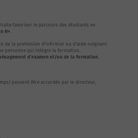
uhaite favoriser le parcours des étudiants en
o H+
.
ce de la profession d’infirmier ou d’aide-soignant
ue personne qui intègre la formation.
énagement d’examen et/ou de la formation
.
emps) peuvent être accordés par le directeur,
,