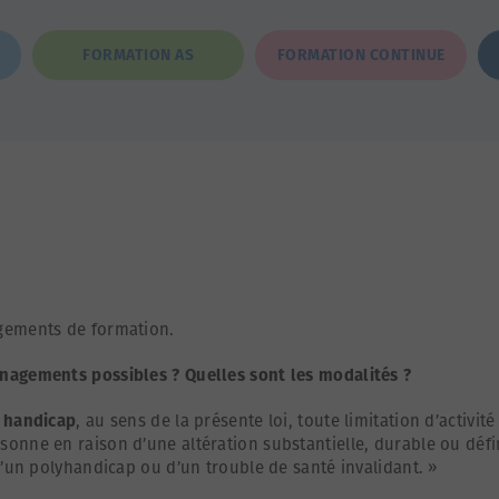
FORMATION AS
FORMATION CONTINUE
gements de formation.
nagements possibles ? Quelles sont les modalités ?
n
handicap
, au sens de la présente loi, toute limitation d’activité
nne en raison d’une altération substantielle, durable ou défin
d’un polyhandicap ou d’un trouble de santé invalidant. »