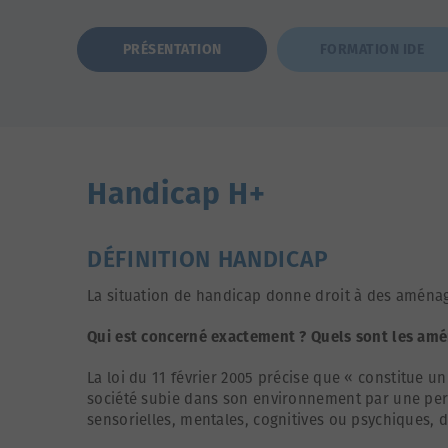
PRÉSENTATION
FORMATION IDE
Handicap H+
DÉFINITION HANDICAP
La situation de handicap donne droit à des aména
Qui est concerné exactement ? Quels sont les amé
La loi du 11 février 2005 précise que « constitue u
société subie dans son environnement par une perso
sensorielles, mentales, cognitives ou psychiques, 