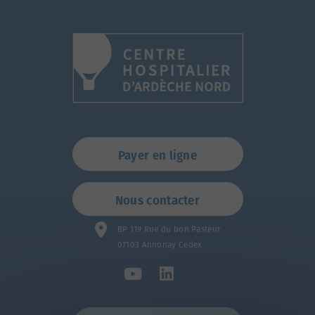
Payer en ligne
Nous contacter
BP 119 Rue du bon Pasteur
07103 Annonay Cedex