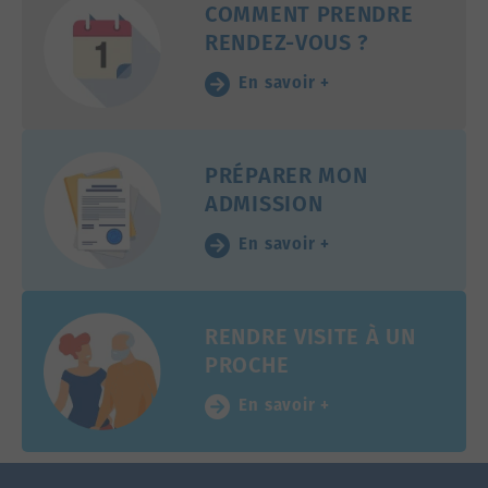
COMMENT PRENDRE
RENDEZ-VOUS ?
En savoir +
PRÉPARER MON
ADMISSION
En savoir +
RENDRE VISITE À UN
PROCHE
En savoir +