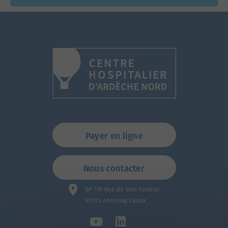
Payer en ligne
Nous contacter
BP 119 Rue du bon Pasteur
07103 Annonay Cedex