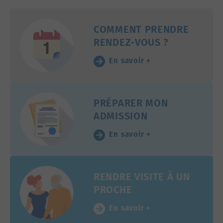
COMMENT PRENDRE
RENDEZ-VOUS ?
En savoir +
PRÉPARER MON
ADMISSION
En savoir +
RENDRE VISITE À UN
PROCHE
En savoir +