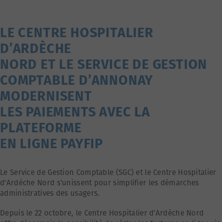
LE CENTRE HOSPITALIER
D’ARDÈCHE
NORD ET LE SERVICE DE GESTION
COMPTABLE D’ANNONAY
MODERNISENT
LES PAIEMENTS AVEC LA
PLATEFORME
EN LIGNE PAYFIP
Le Service de Gestion Comptable (SGC) et le Centre Hospitalier
d’Ardèche Nord s’unissent pour simplifier les démarches
administratives des usagers.
Depuis le 22 octobre, le Centre Hospitalier d’Ardèche Nord