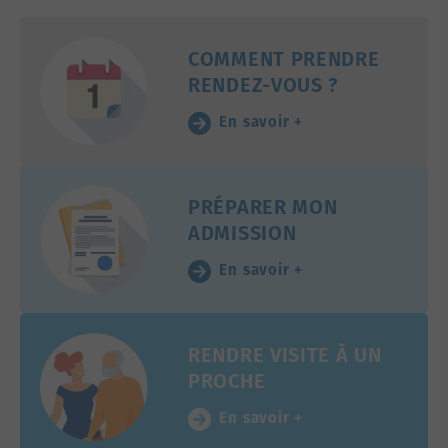
COMMENT PRENDRE
RENDEZ-VOUS ?
En savoir +
PRÉPARER MON
ADMISSION
En savoir +
RENDRE VISITE À UN
PROCHE
En savoir +