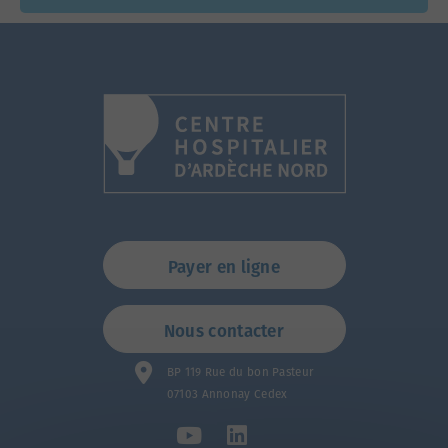
Payer en ligne
Nous contacter
BP 119 Rue du bon Pasteur
07103 Annonay Cedex