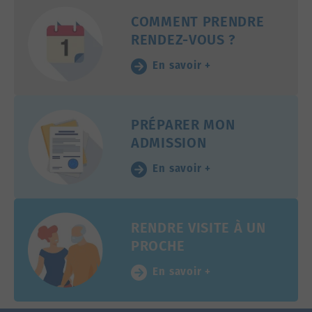
COMMENT PRENDRE
RENDEZ-VOUS ?
En savoir +
PRÉPARER MON
ADMISSION
En savoir +
RENDRE VISITE À UN
PROCHE
En savoir +