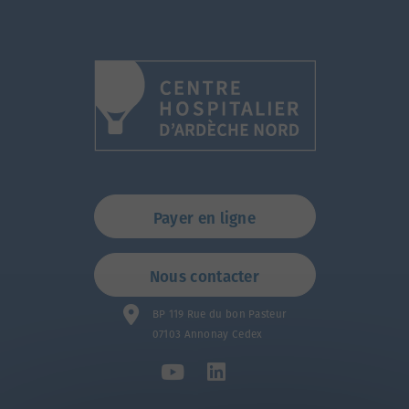
Payer en ligne
Nous contacter
BP 119 Rue du bon Pasteur
07103 Annonay Cedex